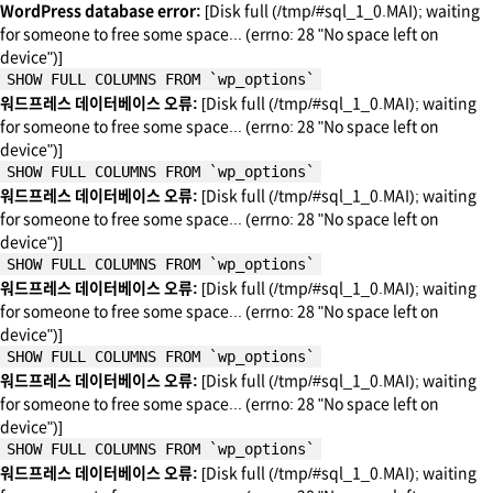
WordPress database error:
[Disk full (/tmp/#sql_1_0.MAI); waiting
for someone to free some space... (errno: 28 "No space left on
device")]
SHOW FULL COLUMNS FROM `wp_options`
워드프레스 데이터베이스 오류:
[Disk full (/tmp/#sql_1_0.MAI); waiting
for someone to free some space... (errno: 28 "No space left on
device")]
SHOW FULL COLUMNS FROM `wp_options`
워드프레스 데이터베이스 오류:
[Disk full (/tmp/#sql_1_0.MAI); waiting
for someone to free some space... (errno: 28 "No space left on
device")]
SHOW FULL COLUMNS FROM `wp_options`
워드프레스 데이터베이스 오류:
[Disk full (/tmp/#sql_1_0.MAI); waiting
for someone to free some space... (errno: 28 "No space left on
device")]
SHOW FULL COLUMNS FROM `wp_options`
워드프레스 데이터베이스 오류:
[Disk full (/tmp/#sql_1_0.MAI); waiting
for someone to free some space... (errno: 28 "No space left on
device")]
SHOW FULL COLUMNS FROM `wp_options`
워드프레스 데이터베이스 오류:
[Disk full (/tmp/#sql_1_0.MAI); waiting