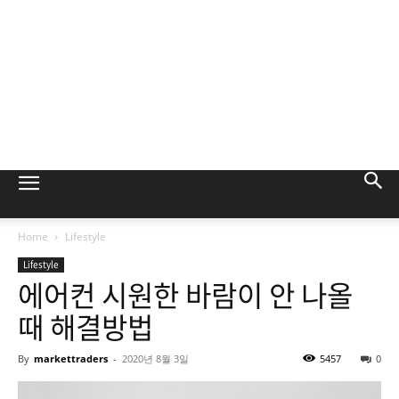
Home
Lifestyle
Lifestyle
에어컨 시원한 바람이 안 나올
때 해결방법
By
markettraders
-
2020년 8월 3일
5457
0