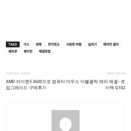
TAGS
가스
냉매
먼지청소
시원한 바람
실외기
에어컨 필터
에어콘
에이컨
해결방법
Previous article
Next article
AMD 라이젠5 3600으로 컴퓨터
마우스 더블클릭 에러 해결- 로
업그레이드 구매후기
지텍 G102