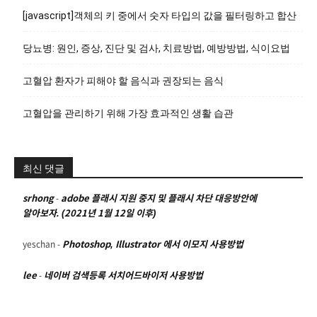
[javascript]객체의 키 중에서 숫자 타입의 값을 필터링하고 합산
당뇨병: 원인, 증상, 진단 및 검사, 치료방법, 예방방법, 식이요법
고혈압 환자가 피해야 할 음식과 권장되는 음식
고혈압을 관리하기 위해 가장 효과적인 생활 습관
최신 댓글
srhong
-
adobe 플래시 지원 중지 및 플래시 차단 대응방안에
알아보자. (2021년 1월 12일 이후)
yeschan
-
Photoshop, Illustrator 에서 이모지 사용방법
lee
-
네이버 검색등록 서치어드바이저 사용방법