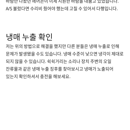
바람만 나왔던 에어콘이 이제 시원한 바람을 내뿜고 있었습니다.
A/S 불렀다면 수리비 줬어야 했는데 고칠 수 있어서 다행입니다.
냉매 누출 확인
저는 위의 방법으로 해결을 했지만 다른 분들은 냉매 누출로 인해
문제가 발생됐을 수도 있습니다. 냉매 수준이 낮으면 냉각이 제대로
되지 않을 수 있습니다. 쉭쉭거리는 소리나 장치 주변의 오일
잔류물과 같은 냉매 누출 징후를 찾아보시고 냉매가 노출되어
있는지 확인하셔서 충전을 해보세요.