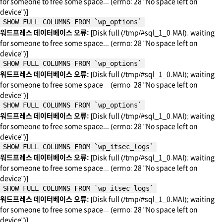
for someone to free some space... (errno: 28 "No space left on
device")]
SHOW FULL COLUMNS FROM `wp_options`
워드프레스 데이터베이스 오류:
[Disk full (/tmp/#sql_1_0.MAI); waiting
for someone to free some space... (errno: 28 "No space left on
device")]
SHOW FULL COLUMNS FROM `wp_options`
워드프레스 데이터베이스 오류:
[Disk full (/tmp/#sql_1_0.MAI); waiting
for someone to free some space... (errno: 28 "No space left on
device")]
SHOW FULL COLUMNS FROM `wp_options`
워드프레스 데이터베이스 오류:
[Disk full (/tmp/#sql_1_0.MAI); waiting
for someone to free some space... (errno: 28 "No space left on
device")]
SHOW FULL COLUMNS FROM `wp_itsec_logs`
워드프레스 데이터베이스 오류:
[Disk full (/tmp/#sql_1_0.MAI); waiting
for someone to free some space... (errno: 28 "No space left on
device")]
SHOW FULL COLUMNS FROM `wp_itsec_logs`
워드프레스 데이터베이스 오류:
[Disk full (/tmp/#sql_1_0.MAI); waiting
for someone to free some space... (errno: 28 "No space left on
device")]