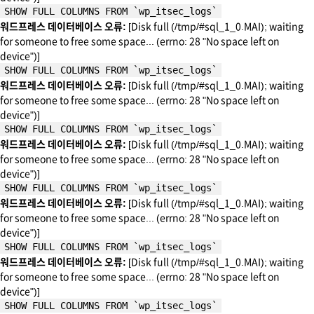
SHOW FULL COLUMNS FROM `wp_itsec_logs`
워드프레스 데이터베이스 오류:
[Disk full (/tmp/#sql_1_0.MAI); waiting
for someone to free some space... (errno: 28 "No space left on
device")]
SHOW FULL COLUMNS FROM `wp_itsec_logs`
워드프레스 데이터베이스 오류:
[Disk full (/tmp/#sql_1_0.MAI); waiting
for someone to free some space... (errno: 28 "No space left on
device")]
SHOW FULL COLUMNS FROM `wp_itsec_logs`
워드프레스 데이터베이스 오류:
[Disk full (/tmp/#sql_1_0.MAI); waiting
for someone to free some space... (errno: 28 "No space left on
device")]
SHOW FULL COLUMNS FROM `wp_itsec_logs`
워드프레스 데이터베이스 오류:
[Disk full (/tmp/#sql_1_0.MAI); waiting
for someone to free some space... (errno: 28 "No space left on
device")]
SHOW FULL COLUMNS FROM `wp_itsec_logs`
워드프레스 데이터베이스 오류:
[Disk full (/tmp/#sql_1_0.MAI); waiting
for someone to free some space... (errno: 28 "No space left on
device")]
SHOW FULL COLUMNS FROM `wp_itsec_logs`