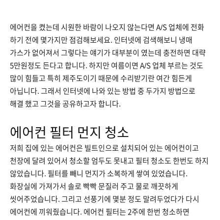
에어컨을 켰는데 시원한 바람이 나오지 않는다면 A/S 업체에 전화
하기 전에 몇가지만 점검해보세요. 인터넷에 검색해보니 냉매
가스가 없어져서 그렇다는 얘기가 대부분이 였는데 충전하면 대략
5만원정도 든다고 합니다. 하지만 여름이면 A/S 업체 부르는 것도
많이 힘들고 특히 제주도이기 때문에 수리받기란 여간 힘든게
아닙니다. 그래서 인터넷에 나와 있는 방법 중 두가지 방법으로
해결 했고 그것을 공유하고자 합니다.
에어컨 필터 먼지 청소
저희 집에 있는 에어컨은 빌트인으로 설치되어 있는 에어컨이고
천장에 달려 있어서 청소할 엄두도 못내고 필터 청소도 한번도 하지
않았습니다. 필터를 빼니 먼지가 소복하게 쌓여 있었습니다.
화장실에 가져가서 솔로 빡빡 문질러 주고 물로 깨끗하게
씻어주었습니다. 그리고 선풍기에 몇분 정도 말려두었다가 다시
에어컨에 끼워줬습니다. 에어컨 필터는 2주에 한번 청소하면