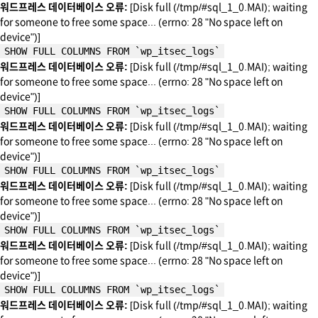
워드프레스 데이터베이스 오류:
[Disk full (/tmp/#sql_1_0.MAI); waiting
for someone to free some space... (errno: 28 "No space left on
device")]
SHOW FULL COLUMNS FROM `wp_itsec_logs`
워드프레스 데이터베이스 오류:
[Disk full (/tmp/#sql_1_0.MAI); waiting
for someone to free some space... (errno: 28 "No space left on
device")]
SHOW FULL COLUMNS FROM `wp_itsec_logs`
워드프레스 데이터베이스 오류:
[Disk full (/tmp/#sql_1_0.MAI); waiting
for someone to free some space... (errno: 28 "No space left on
device")]
SHOW FULL COLUMNS FROM `wp_itsec_logs`
워드프레스 데이터베이스 오류:
[Disk full (/tmp/#sql_1_0.MAI); waiting
for someone to free some space... (errno: 28 "No space left on
device")]
SHOW FULL COLUMNS FROM `wp_itsec_logs`
워드프레스 데이터베이스 오류:
[Disk full (/tmp/#sql_1_0.MAI); waiting
for someone to free some space... (errno: 28 "No space left on
device")]
SHOW FULL COLUMNS FROM `wp_itsec_logs`
워드프레스 데이터베이스 오류:
[Disk full (/tmp/#sql_1_0.MAI); waiting