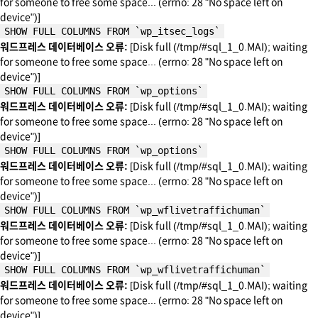
for someone to free some space... (errno: 28 "No space left on
device")]
SHOW FULL COLUMNS FROM `wp_itsec_logs`
워드프레스 데이터베이스 오류:
[Disk full (/tmp/#sql_1_0.MAI); waiting
for someone to free some space... (errno: 28 "No space left on
device")]
SHOW FULL COLUMNS FROM `wp_options`
워드프레스 데이터베이스 오류:
[Disk full (/tmp/#sql_1_0.MAI); waiting
for someone to free some space... (errno: 28 "No space left on
device")]
SHOW FULL COLUMNS FROM `wp_options`
워드프레스 데이터베이스 오류:
[Disk full (/tmp/#sql_1_0.MAI); waiting
for someone to free some space... (errno: 28 "No space left on
device")]
SHOW FULL COLUMNS FROM `wp_wflivetraffichuman`
워드프레스 데이터베이스 오류:
[Disk full (/tmp/#sql_1_0.MAI); waiting
for someone to free some space... (errno: 28 "No space left on
device")]
SHOW FULL COLUMNS FROM `wp_wflivetraffichuman`
워드프레스 데이터베이스 오류:
[Disk full (/tmp/#sql_1_0.MAI); waiting
for someone to free some space... (errno: 28 "No space left on
device")]