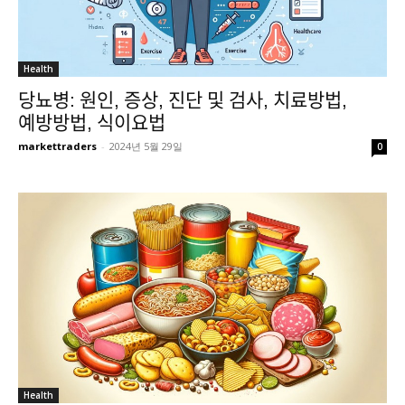
Health
당뇨병: 원인, 증상, 진단 및 검사, 치료방법,
예방방법, 식이요법
markettraders
-
2024년 5월 29일
0
Health