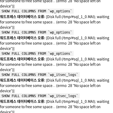
for someone to free some space... (errno: 28 "No space left on
device")]
SHOW FULL COLUMNS FROM `wp_options`
워드프레스 데이터베이스 오류:
[Disk full (/tmp/#sql_1_0.MAI); waiting
for someone to free some space... (errno: 28 "No space left on
device")]
SHOW FULL COLUMNS FROM `wp_options`
워드프레스 데이터베이스 오류:
[Disk full (/tmp/#sql_1_0.MAI); waiting
for someone to free some space... (errno: 28 "No space left on
device")]
SHOW FULL COLUMNS FROM `wp_options`
워드프레스 데이터베이스 오류:
[Disk full (/tmp/#sql_1_0.MAI); waiting
for someone to free some space... (errno: 28 "No space left on
device")]
SHOW FULL COLUMNS FROM `wp_itsec_logs`
워드프레스 데이터베이스 오류:
[Disk full (/tmp/#sql_1_0.MAI); waiting
for someone to free some space... (errno: 28 "No space left on
device")]
SHOW FULL COLUMNS FROM `wp_itsec_logs`
워드프레스 데이터베이스 오류:
[Disk full (/tmp/#sql_1_0.MAI); waiting
for someone to free some space... (errno: 28 "No space left on
device")]