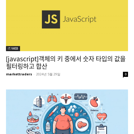
IT/WEB
[javascript]객체의 키 중에서 숫자 타입의 값을
필터링하고 합산
markettraders
-
2024년 5월 29일
0