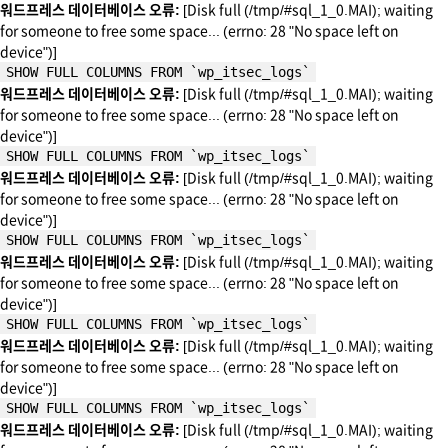
워드프레스 데이터베이스 오류:
[Disk full (/tmp/#sql_1_0.MAI); waiting
for someone to free some space... (errno: 28 "No space left on
device")]
SHOW FULL COLUMNS FROM `wp_itsec_logs`
워드프레스 데이터베이스 오류:
[Disk full (/tmp/#sql_1_0.MAI); waiting
for someone to free some space... (errno: 28 "No space left on
device")]
SHOW FULL COLUMNS FROM `wp_itsec_logs`
워드프레스 데이터베이스 오류:
[Disk full (/tmp/#sql_1_0.MAI); waiting
for someone to free some space... (errno: 28 "No space left on
device")]
SHOW FULL COLUMNS FROM `wp_itsec_logs`
워드프레스 데이터베이스 오류:
[Disk full (/tmp/#sql_1_0.MAI); waiting
for someone to free some space... (errno: 28 "No space left on
device")]
SHOW FULL COLUMNS FROM `wp_itsec_logs`
워드프레스 데이터베이스 오류:
[Disk full (/tmp/#sql_1_0.MAI); waiting
for someone to free some space... (errno: 28 "No space left on
device")]
SHOW FULL COLUMNS FROM `wp_itsec_logs`
워드프레스 데이터베이스 오류:
[Disk full (/tmp/#sql_1_0.MAI); waiting