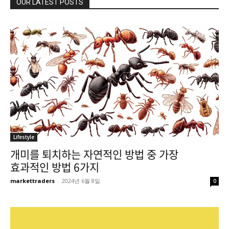
OUR LATEST POSTS
Lifestyle
개미를 퇴치하는 자연적인 방법 중 가장
효과적인 방법 6가지
markettraders
-
2024년 6월 8일
0