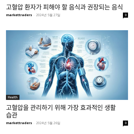
고혈압 환자가 피해야 할 음식과 권장되는 음식
markettraders
-
2024년 5월 27일
0
Health
고혈압을 관리하기 위해 가장 효과적인 생활
습관
markettraders
-
2024년 5월 26일
0