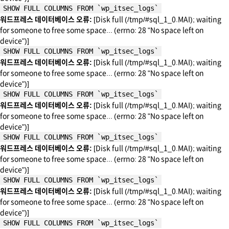
SHOW FULL COLUMNS FROM `wp_itsec_logs`
워드프레스 데이터베이스 오류:
[Disk full (/tmp/#sql_1_0.MAI); waiting
for someone to free some space... (errno: 28 "No space left on
device")]
SHOW FULL COLUMNS FROM `wp_itsec_logs`
워드프레스 데이터베이스 오류:
[Disk full (/tmp/#sql_1_0.MAI); waiting
for someone to free some space... (errno: 28 "No space left on
device")]
SHOW FULL COLUMNS FROM `wp_itsec_logs`
워드프레스 데이터베이스 오류:
[Disk full (/tmp/#sql_1_0.MAI); waiting
for someone to free some space... (errno: 28 "No space left on
device")]
SHOW FULL COLUMNS FROM `wp_itsec_logs`
워드프레스 데이터베이스 오류:
[Disk full (/tmp/#sql_1_0.MAI); waiting
for someone to free some space... (errno: 28 "No space left on
device")]
SHOW FULL COLUMNS FROM `wp_itsec_logs`
워드프레스 데이터베이스 오류:
[Disk full (/tmp/#sql_1_0.MAI); waiting
for someone to free some space... (errno: 28 "No space left on
device")]
SHOW FULL COLUMNS FROM `wp_itsec_logs`