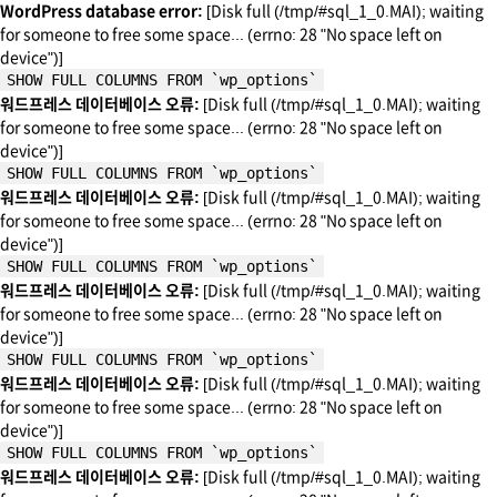
WordPress database error:
[Disk full (/tmp/#sql_1_0.MAI); waiting
for someone to free some space... (errno: 28 "No space left on
device")]
SHOW FULL COLUMNS FROM `wp_options`
워드프레스 데이터베이스 오류:
[Disk full (/tmp/#sql_1_0.MAI); waiting
for someone to free some space... (errno: 28 "No space left on
device")]
SHOW FULL COLUMNS FROM `wp_options`
워드프레스 데이터베이스 오류:
[Disk full (/tmp/#sql_1_0.MAI); waiting
for someone to free some space... (errno: 28 "No space left on
device")]
SHOW FULL COLUMNS FROM `wp_options`
워드프레스 데이터베이스 오류:
[Disk full (/tmp/#sql_1_0.MAI); waiting
for someone to free some space... (errno: 28 "No space left on
device")]
SHOW FULL COLUMNS FROM `wp_options`
워드프레스 데이터베이스 오류:
[Disk full (/tmp/#sql_1_0.MAI); waiting
for someone to free some space... (errno: 28 "No space left on
device")]
SHOW FULL COLUMNS FROM `wp_options`
워드프레스 데이터베이스 오류:
[Disk full (/tmp/#sql_1_0.MAI); waiting