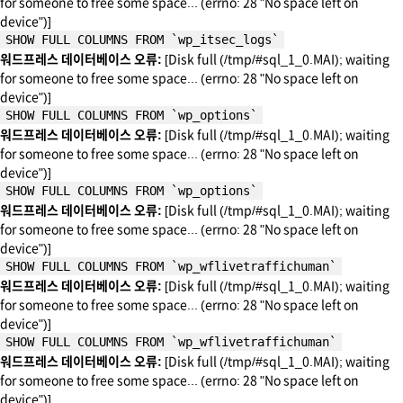
for someone to free some space... (errno: 28 "No space left on
device")]
SHOW FULL COLUMNS FROM `wp_itsec_logs`
워드프레스 데이터베이스 오류:
[Disk full (/tmp/#sql_1_0.MAI); waiting
for someone to free some space... (errno: 28 "No space left on
device")]
SHOW FULL COLUMNS FROM `wp_options`
워드프레스 데이터베이스 오류:
[Disk full (/tmp/#sql_1_0.MAI); waiting
for someone to free some space... (errno: 28 "No space left on
device")]
SHOW FULL COLUMNS FROM `wp_options`
워드프레스 데이터베이스 오류:
[Disk full (/tmp/#sql_1_0.MAI); waiting
for someone to free some space... (errno: 28 "No space left on
device")]
SHOW FULL COLUMNS FROM `wp_wflivetraffichuman`
워드프레스 데이터베이스 오류:
[Disk full (/tmp/#sql_1_0.MAI); waiting
for someone to free some space... (errno: 28 "No space left on
device")]
SHOW FULL COLUMNS FROM `wp_wflivetraffichuman`
워드프레스 데이터베이스 오류:
[Disk full (/tmp/#sql_1_0.MAI); waiting
for someone to free some space... (errno: 28 "No space left on
device")]