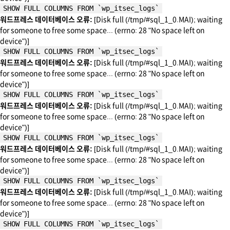
SHOW FULL COLUMNS FROM `wp_itsec_logs`
워드프레스 데이터베이스 오류:
[Disk full (/tmp/#sql_1_0.MAI); waiting
for someone to free some space... (errno: 28 "No space left on
device")]
SHOW FULL COLUMNS FROM `wp_itsec_logs`
워드프레스 데이터베이스 오류:
[Disk full (/tmp/#sql_1_0.MAI); waiting
for someone to free some space... (errno: 28 "No space left on
device")]
SHOW FULL COLUMNS FROM `wp_itsec_logs`
워드프레스 데이터베이스 오류:
[Disk full (/tmp/#sql_1_0.MAI); waiting
for someone to free some space... (errno: 28 "No space left on
device")]
SHOW FULL COLUMNS FROM `wp_itsec_logs`
워드프레스 데이터베이스 오류:
[Disk full (/tmp/#sql_1_0.MAI); waiting
for someone to free some space... (errno: 28 "No space left on
device")]
SHOW FULL COLUMNS FROM `wp_itsec_logs`
워드프레스 데이터베이스 오류:
[Disk full (/tmp/#sql_1_0.MAI); waiting
for someone to free some space... (errno: 28 "No space left on
device")]
SHOW FULL COLUMNS FROM `wp_itsec_logs`