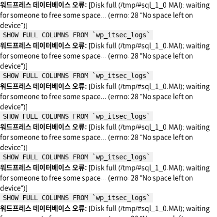
워드프레스 데이터베이스 오류:
[Disk full (/tmp/#sql_1_0.MAI); waiting
for someone to free some space... (errno: 28 "No space left on
device")]
SHOW FULL COLUMNS FROM `wp_itsec_logs`
워드프레스 데이터베이스 오류:
[Disk full (/tmp/#sql_1_0.MAI); waiting
for someone to free some space... (errno: 28 "No space left on
device")]
SHOW FULL COLUMNS FROM `wp_itsec_logs`
워드프레스 데이터베이스 오류:
[Disk full (/tmp/#sql_1_0.MAI); waiting
for someone to free some space... (errno: 28 "No space left on
device")]
SHOW FULL COLUMNS FROM `wp_itsec_logs`
워드프레스 데이터베이스 오류:
[Disk full (/tmp/#sql_1_0.MAI); waiting
for someone to free some space... (errno: 28 "No space left on
device")]
SHOW FULL COLUMNS FROM `wp_itsec_logs`
워드프레스 데이터베이스 오류:
[Disk full (/tmp/#sql_1_0.MAI); waiting
for someone to free some space... (errno: 28 "No space left on
device")]
SHOW FULL COLUMNS FROM `wp_itsec_logs`
워드프레스 데이터베이스 오류:
[Disk full (/tmp/#sql_1_0.MAI); waiting