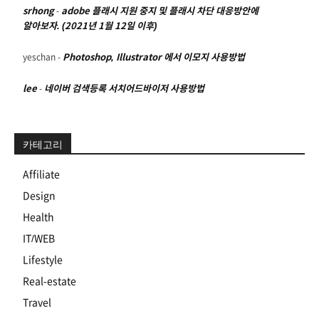
srhong
-
adobe 플래시 지원 중지 및 플래시 차단 대응방안에
알아보자. (2021년 1월 12일 이후)
yeschan
-
Photoshop, Illustrator 에서 이모지 사용방법
lee
-
네이버 검색등록 서치어드바이저 사용방법
카테고리
Affiliate
Design
Health
IT/WEB
Lifestyle
Real-estate
Travel