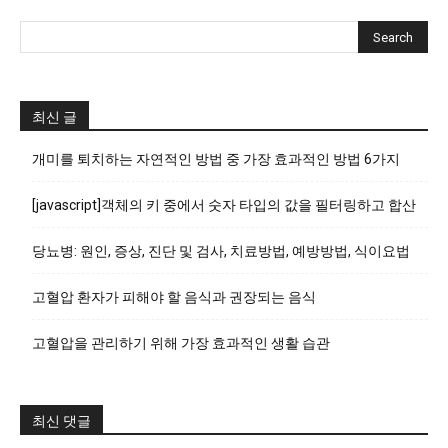
최신 글
개미를 퇴치하는 자연적인 방법 중 가장 효과적인 방법 6가지
[javascript]객체의 키 중에서 숫자 타입의 값을 필터링하고 합산
당뇨병: 원인, 증상, 진단 및 검사, 치료방법, 예방방법, 식이요법
고혈압 환자가 피해야 할 음식과 권장되는 음식
고혈압을 관리하기 위해 가장 효과적인 생활 습관
최신 댓글