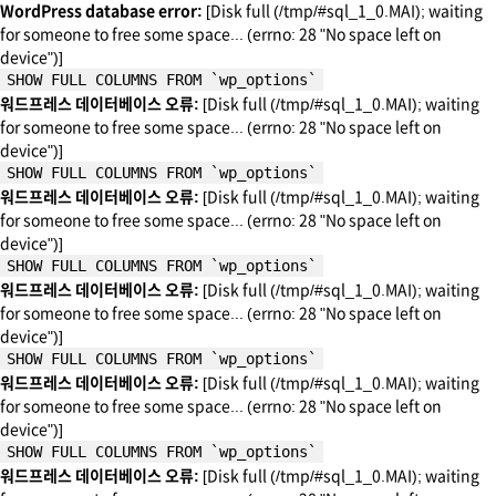
WordPress database error:
[Disk full (/tmp/#sql_1_0.MAI); waiting
for someone to free some space... (errno: 28 "No space left on
device")]
SHOW FULL COLUMNS FROM `wp_options`
워드프레스 데이터베이스 오류:
[Disk full (/tmp/#sql_1_0.MAI); waiting
for someone to free some space... (errno: 28 "No space left on
device")]
SHOW FULL COLUMNS FROM `wp_options`
워드프레스 데이터베이스 오류:
[Disk full (/tmp/#sql_1_0.MAI); waiting
for someone to free some space... (errno: 28 "No space left on
device")]
SHOW FULL COLUMNS FROM `wp_options`
워드프레스 데이터베이스 오류:
[Disk full (/tmp/#sql_1_0.MAI); waiting
for someone to free some space... (errno: 28 "No space left on
device")]
SHOW FULL COLUMNS FROM `wp_options`
워드프레스 데이터베이스 오류:
[Disk full (/tmp/#sql_1_0.MAI); waiting
for someone to free some space... (errno: 28 "No space left on
device")]
SHOW FULL COLUMNS FROM `wp_options`
워드프레스 데이터베이스 오류:
[Disk full (/tmp/#sql_1_0.MAI); waiting