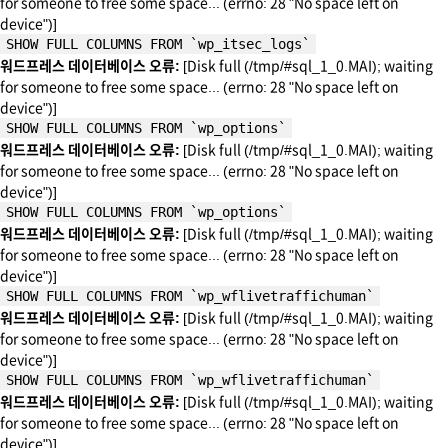
for someone to free some space... (errno: 28 "No space left on
device")]
SHOW FULL COLUMNS FROM `wp_itsec_logs`
워드프레스 데이터베이스 오류:
[Disk full (/tmp/#sql_1_0.MAI); waiting
for someone to free some space... (errno: 28 "No space left on
device")]
SHOW FULL COLUMNS FROM `wp_options`
워드프레스 데이터베이스 오류:
[Disk full (/tmp/#sql_1_0.MAI); waiting
for someone to free some space... (errno: 28 "No space left on
device")]
SHOW FULL COLUMNS FROM `wp_options`
워드프레스 데이터베이스 오류:
[Disk full (/tmp/#sql_1_0.MAI); waiting
for someone to free some space... (errno: 28 "No space left on
device")]
SHOW FULL COLUMNS FROM `wp_wflivetraffichuman`
워드프레스 데이터베이스 오류:
[Disk full (/tmp/#sql_1_0.MAI); waiting
for someone to free some space... (errno: 28 "No space left on
device")]
SHOW FULL COLUMNS FROM `wp_wflivetraffichuman`
워드프레스 데이터베이스 오류:
[Disk full (/tmp/#sql_1_0.MAI); waiting
for someone to free some space... (errno: 28 "No space left on
device")]