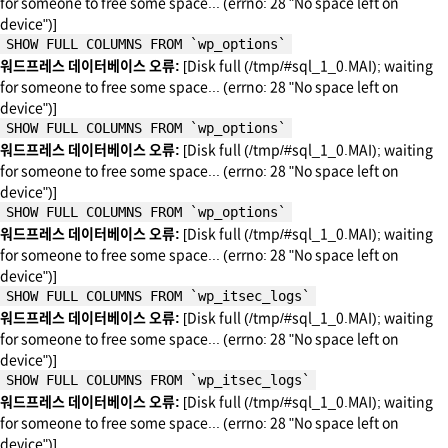
for someone to free some space... (errno: 28 "No space left on
device")]
SHOW FULL COLUMNS FROM `wp_options`
워드프레스 데이터베이스 오류:
[Disk full (/tmp/#sql_1_0.MAI); waiting
for someone to free some space... (errno: 28 "No space left on
device")]
SHOW FULL COLUMNS FROM `wp_options`
워드프레스 데이터베이스 오류:
[Disk full (/tmp/#sql_1_0.MAI); waiting
for someone to free some space... (errno: 28 "No space left on
device")]
SHOW FULL COLUMNS FROM `wp_options`
워드프레스 데이터베이스 오류:
[Disk full (/tmp/#sql_1_0.MAI); waiting
for someone to free some space... (errno: 28 "No space left on
device")]
SHOW FULL COLUMNS FROM `wp_itsec_logs`
워드프레스 데이터베이스 오류:
[Disk full (/tmp/#sql_1_0.MAI); waiting
for someone to free some space... (errno: 28 "No space left on
device")]
SHOW FULL COLUMNS FROM `wp_itsec_logs`
워드프레스 데이터베이스 오류:
[Disk full (/tmp/#sql_1_0.MAI); waiting
for someone to free some space... (errno: 28 "No space left on
device")]