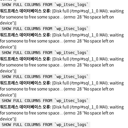
SHOW FULL COLUMNS FROM `wp_itsec_logs`
워드프레스 데이터베이스 오류:
[Disk full (/tmp/#sql_1_0.MAI); waiting
for someone to free some space... (errno: 28 "No space left on
device")]
SHOW FULL COLUMNS FROM `wp_itsec_logs`
워드프레스 데이터베이스 오류:
[Disk full (/tmp/#sql_1_0.MAI); waiting
for someone to free some space... (errno: 28 "No space left on
device")]
SHOW FULL COLUMNS FROM `wp_itsec_logs`
워드프레스 데이터베이스 오류:
[Disk full (/tmp/#sql_1_0.MAI); waiting
for someone to free some space... (errno: 28 "No space left on
device")]
SHOW FULL COLUMNS FROM `wp_itsec_logs`
워드프레스 데이터베이스 오류:
[Disk full (/tmp/#sql_1_0.MAI); waiting
for someone to free some space... (errno: 28 "No space left on
device")]
SHOW FULL COLUMNS FROM `wp_itsec_logs`
워드프레스 데이터베이스 오류:
[Disk full (/tmp/#sql_1_0.MAI); waiting
for someone to free some space... (errno: 28 "No space left on
device")]
SHOW FULL COLUMNS FROM `wp_itsec_logs`