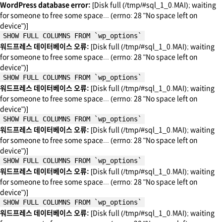
WordPress database error:
[Disk full (/tmp/#sql_1_0.MAI); waiting
for someone to free some space... (errno: 28 "No space left on
device")]
SHOW FULL COLUMNS FROM `wp_options`
워드프레스 데이터베이스 오류:
[Disk full (/tmp/#sql_1_0.MAI); waiting
for someone to free some space... (errno: 28 "No space left on
device")]
SHOW FULL COLUMNS FROM `wp_options`
워드프레스 데이터베이스 오류:
[Disk full (/tmp/#sql_1_0.MAI); waiting
for someone to free some space... (errno: 28 "No space left on
device")]
SHOW FULL COLUMNS FROM `wp_options`
워드프레스 데이터베이스 오류:
[Disk full (/tmp/#sql_1_0.MAI); waiting
for someone to free some space... (errno: 28 "No space left on
device")]
SHOW FULL COLUMNS FROM `wp_options`
워드프레스 데이터베이스 오류:
[Disk full (/tmp/#sql_1_0.MAI); waiting
for someone to free some space... (errno: 28 "No space left on
device")]
SHOW FULL COLUMNS FROM `wp_options`
워드프레스 데이터베이스 오류:
[Disk full (/tmp/#sql_1_0.MAI); waiting