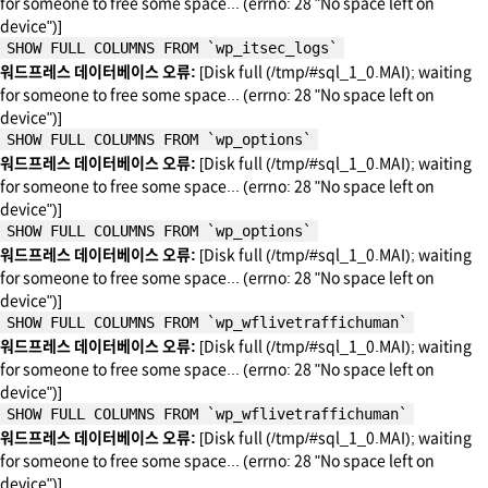
for someone to free some space... (errno: 28 "No space left on
device")]
SHOW FULL COLUMNS FROM `wp_itsec_logs`
워드프레스 데이터베이스 오류:
[Disk full (/tmp/#sql_1_0.MAI); waiting
for someone to free some space... (errno: 28 "No space left on
device")]
SHOW FULL COLUMNS FROM `wp_options`
워드프레스 데이터베이스 오류:
[Disk full (/tmp/#sql_1_0.MAI); waiting
for someone to free some space... (errno: 28 "No space left on
device")]
SHOW FULL COLUMNS FROM `wp_options`
워드프레스 데이터베이스 오류:
[Disk full (/tmp/#sql_1_0.MAI); waiting
for someone to free some space... (errno: 28 "No space left on
device")]
SHOW FULL COLUMNS FROM `wp_wflivetraffichuman`
워드프레스 데이터베이스 오류:
[Disk full (/tmp/#sql_1_0.MAI); waiting
for someone to free some space... (errno: 28 "No space left on
device")]
SHOW FULL COLUMNS FROM `wp_wflivetraffichuman`
워드프레스 데이터베이스 오류:
[Disk full (/tmp/#sql_1_0.MAI); waiting
for someone to free some space... (errno: 28 "No space left on
device")]