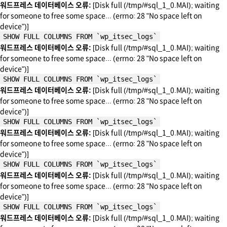
워드프레스 데이터베이스 오류:
[Disk full (/tmp/#sql_1_0.MAI); waiting
for someone to free some space... (errno: 28 "No space left on
device")]
SHOW FULL COLUMNS FROM `wp_itsec_logs`
워드프레스 데이터베이스 오류:
[Disk full (/tmp/#sql_1_0.MAI); waiting
for someone to free some space... (errno: 28 "No space left on
device")]
SHOW FULL COLUMNS FROM `wp_itsec_logs`
워드프레스 데이터베이스 오류:
[Disk full (/tmp/#sql_1_0.MAI); waiting
for someone to free some space... (errno: 28 "No space left on
device")]
SHOW FULL COLUMNS FROM `wp_itsec_logs`
워드프레스 데이터베이스 오류:
[Disk full (/tmp/#sql_1_0.MAI); waiting
for someone to free some space... (errno: 28 "No space left on
device")]
SHOW FULL COLUMNS FROM `wp_itsec_logs`
워드프레스 데이터베이스 오류:
[Disk full (/tmp/#sql_1_0.MAI); waiting
for someone to free some space... (errno: 28 "No space left on
device")]
SHOW FULL COLUMNS FROM `wp_itsec_logs`
워드프레스 데이터베이스 오류:
[Disk full (/tmp/#sql_1_0.MAI); waiting