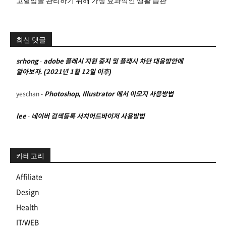
고혈압을 관리하기 위해 가장 효과적인 생활 습관
최신 댓글
srhong
-
adobe 플래시 지원 중지 및 플래시 차단 대응방안에
알아보자. (2021년 1월 12일 이후)
yeschan
-
Photoshop, Illustrator 에서 이모지 사용방법
lee
-
네이버 검색등록 서치어드바이저 사용방법
카테고리
Affiliate
Design
Health
IT/WEB