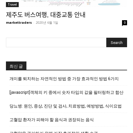
Travel
제주도 버스여행, 대중교통 안내
markettraders
-
2020년 6월 1일
0
최신 글
개미를 퇴치하는 자연적인 방법 중 가장 효과적인 방법 6가지
[javascript]객체의 키 중에서 숫자 타입의 값을 필터링하고 합산
당뇨병: 원인, 증상, 진단 및 검사, 치료방법, 예방방법, 식이요법
고혈압 환자가 피해야 할 음식과 권장되는 음식