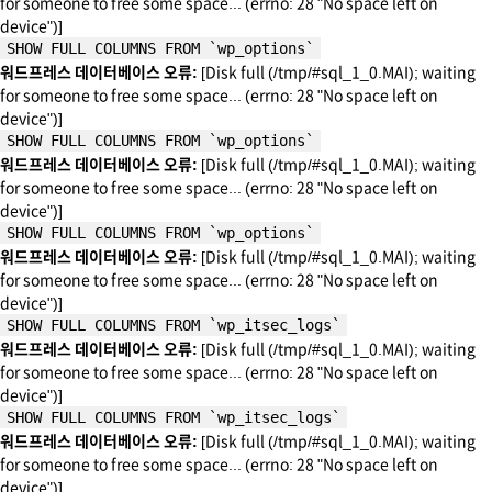
for someone to free some space... (errno: 28 "No space left on
device")]
SHOW FULL COLUMNS FROM `wp_options`
워드프레스 데이터베이스 오류:
[Disk full (/tmp/#sql_1_0.MAI); waiting
for someone to free some space... (errno: 28 "No space left on
device")]
SHOW FULL COLUMNS FROM `wp_options`
워드프레스 데이터베이스 오류:
[Disk full (/tmp/#sql_1_0.MAI); waiting
for someone to free some space... (errno: 28 "No space left on
device")]
SHOW FULL COLUMNS FROM `wp_options`
워드프레스 데이터베이스 오류:
[Disk full (/tmp/#sql_1_0.MAI); waiting
for someone to free some space... (errno: 28 "No space left on
device")]
SHOW FULL COLUMNS FROM `wp_itsec_logs`
워드프레스 데이터베이스 오류:
[Disk full (/tmp/#sql_1_0.MAI); waiting
for someone to free some space... (errno: 28 "No space left on
device")]
SHOW FULL COLUMNS FROM `wp_itsec_logs`
워드프레스 데이터베이스 오류:
[Disk full (/tmp/#sql_1_0.MAI); waiting
for someone to free some space... (errno: 28 "No space left on
device")]