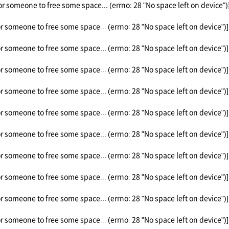
or someone to free some space... (errno: 28 "No space left on device")
or someone to free some space... (errno: 28 "No space left on device")]
or someone to free some space... (errno: 28 "No space left on device")]
or someone to free some space... (errno: 28 "No space left on device")]
or someone to free some space... (errno: 28 "No space left on device")]
or someone to free some space... (errno: 28 "No space left on device")]
or someone to free some space... (errno: 28 "No space left on device")]
or someone to free some space... (errno: 28 "No space left on device")]
or someone to free some space... (errno: 28 "No space left on device")]
or someone to free some space... (errno: 28 "No space left on device")]
or someone to free some space... (errno: 28 "No space left on device")]