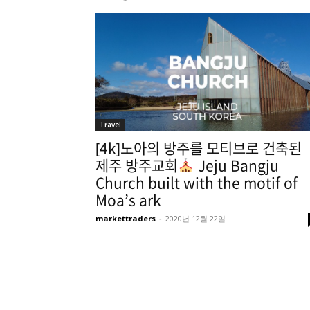
Travel
[4k]노아의 방주를 모티브로 건축된
제주 방주교회
Jeju Bangju
Church built with the motif of
Moa’s ark
markettraders
-
2020년 12월 22일