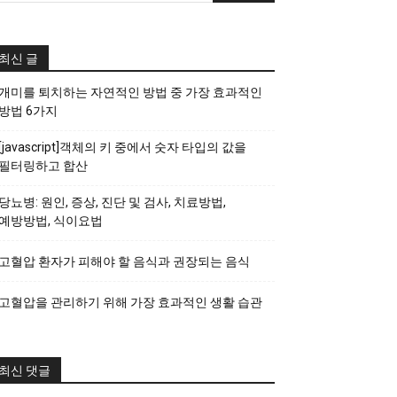
최신 글
개미를 퇴치하는 자연적인 방법 중 가장 효과적인
방법 6가지
[javascript]객체의 키 중에서 숫자 타입의 값을
필터링하고 합산
당뇨병: 원인, 증상, 진단 및 검사, 치료방법,
예방방법, 식이요법
고혈압 환자가 피해야 할 음식과 권장되는 음식
고혈압을 관리하기 위해 가장 효과적인 생활 습관
최신 댓글