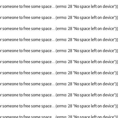
or someone to free some space... (errno: 28 "No space left on device")]
or someone to free some space... (errno: 28 "No space left on device")]
or someone to free some space... (errno: 28 "No space left on device")]
or someone to free some space... (errno: 28 "No space left on device")]
or someone to free some space... (errno: 28 "No space left on device")]
or someone to free some space... (errno: 28 "No space left on device")]
or someone to free some space... (errno: 28 "No space left on device")]
or someone to free some space... (errno: 28 "No space left on device")]
or someone to free some space... (errno: 28 "No space left on device")]
or someone to free some space... (errno: 28 "No space left on device")]
or someone to free some space... (errno: 28 "No space left on device")]