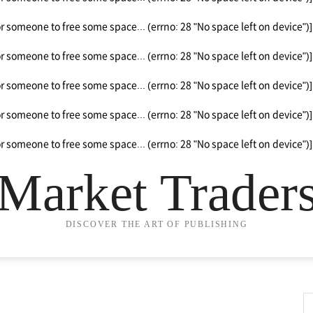
or someone to free some space... (errno: 28 "No space left on device")]
or someone to free some space... (errno: 28 "No space left on device")]
or someone to free some space... (errno: 28 "No space left on device")]
or someone to free some space... (errno: 28 "No space left on device")]
or someone to free some space... (errno: 28 "No space left on device")]
Market Trader
DISCOVER THE ART OF PUBLISHING