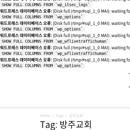
SHOW FULL COLUMNS FROM `wp_itsec_logs`
워드프레스 데이터베이스 오류:
[Disk full (/tmp/#sql_1_0.MAI); waiting f
SHOW FULL COLUMNS FROM `wp_options`
워드프레스 데이터베이스 오류:
[Disk full (/tmp/#sql_1_0.MAI); waiting f
SHOW FULL COLUMNS FROM `wp_options`
워드프레스 데이터베이스 오류:
[Disk full (/tmp/#sql_1_0.MAI); waiting f
SHOW FULL COLUMNS FROM `wp_wflivetraffichuman`
워드프레스 데이터베이스 오류:
[Disk full (/tmp/#sql_1_0.MAI); waiting f
SHOW FULL COLUMNS FROM `wp_wflivetraffichuman`
워드프레스 데이터베이스 오류:
[Disk full (/tmp/#sql_1_0.MAI); waiting f
SHOW FULL COLUMNS FROM `wp_options`
Home
Tags
방주교회
Tag: 방주교회