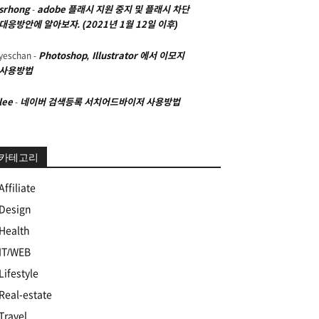
srhong
-
adobe 플래시 지원 중지 및 플래시 차단
대응방안에 알아보자. (2021년 1월 12일 이후)
yeschan
-
Photoshop, Illustrator 에서 이모지
사용방법
lee
-
네이버 검색등록 서치어드바이저 사용방법
카테고리
Affiliate
Design
Health
IT/WEB
Lifestyle
Real-estate
Travel