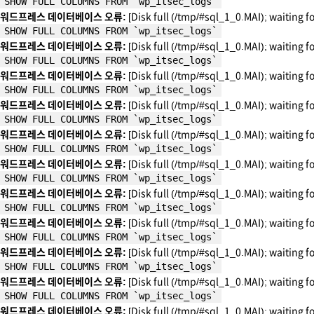
SHOW FULL COLUMNS FROM `wp_itsec_logs`
워드프레스 데이터베이스 오류:
[Disk full (/tmp/#sql_1_0.MAI); waiting f
SHOW FULL COLUMNS FROM `wp_itsec_logs`
워드프레스 데이터베이스 오류:
[Disk full (/tmp/#sql_1_0.MAI); waiting f
SHOW FULL COLUMNS FROM `wp_itsec_logs`
워드프레스 데이터베이스 오류:
[Disk full (/tmp/#sql_1_0.MAI); waiting f
SHOW FULL COLUMNS FROM `wp_itsec_logs`
워드프레스 데이터베이스 오류:
[Disk full (/tmp/#sql_1_0.MAI); waiting f
SHOW FULL COLUMNS FROM `wp_itsec_logs`
워드프레스 데이터베이스 오류:
[Disk full (/tmp/#sql_1_0.MAI); waiting f
SHOW FULL COLUMNS FROM `wp_itsec_logs`
워드프레스 데이터베이스 오류:
[Disk full (/tmp/#sql_1_0.MAI); waiting f
SHOW FULL COLUMNS FROM `wp_itsec_logs`
워드프레스 데이터베이스 오류:
[Disk full (/tmp/#sql_1_0.MAI); waiting f
SHOW FULL COLUMNS FROM `wp_itsec_logs`
워드프레스 데이터베이스 오류:
[Disk full (/tmp/#sql_1_0.MAI); waiting f
SHOW FULL COLUMNS FROM `wp_itsec_logs`
워드프레스 데이터베이스 오류:
[Disk full (/tmp/#sql_1_0.MAI); waiting f
SHOW FULL COLUMNS FROM `wp_itsec_logs`
워드프레스 데이터베이스 오류:
[Disk full (/tmp/#sql_1_0.MAI); waiting f
SHOW FULL COLUMNS FROM `wp_itsec_logs`
워드프레스 데이터베이스 오류:
[Disk full (/tmp/#sql_1_0.MAI); waiting f