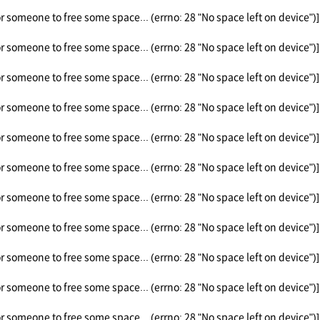
or someone to free some space... (errno: 28 "No space left on device")]
or someone to free some space... (errno: 28 "No space left on device")]
or someone to free some space... (errno: 28 "No space left on device")]
or someone to free some space... (errno: 28 "No space left on device")]
or someone to free some space... (errno: 28 "No space left on device")]
or someone to free some space... (errno: 28 "No space left on device")]
or someone to free some space... (errno: 28 "No space left on device")]
or someone to free some space... (errno: 28 "No space left on device")]
or someone to free some space... (errno: 28 "No space left on device")]
or someone to free some space... (errno: 28 "No space left on device")]
or someone to free some space... (errno: 28 "No space left on device")]