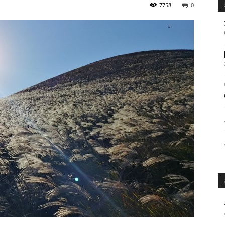
7758
0