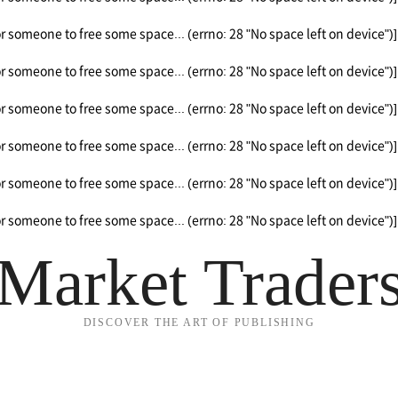
or someone to free some space... (errno: 28 "No space left on device")]
or someone to free some space... (errno: 28 "No space left on device")]
or someone to free some space... (errno: 28 "No space left on device")]
or someone to free some space... (errno: 28 "No space left on device")]
or someone to free some space... (errno: 28 "No space left on device")]
or someone to free some space... (errno: 28 "No space left on device")]
Market Trader
DISCOVER THE ART OF PUBLISHING