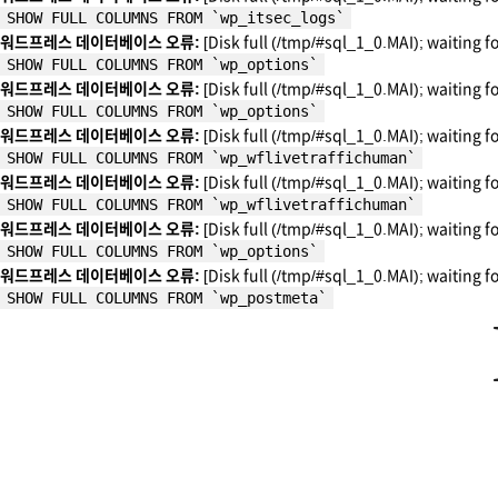
SHOW FULL COLUMNS FROM `wp_itsec_logs`
워드프레스 데이터베이스 오류:
[Disk full (/tmp/#sql_1_0.MAI); waiting f
SHOW FULL COLUMNS FROM `wp_options`
워드프레스 데이터베이스 오류:
[Disk full (/tmp/#sql_1_0.MAI); waiting f
SHOW FULL COLUMNS FROM `wp_options`
워드프레스 데이터베이스 오류:
[Disk full (/tmp/#sql_1_0.MAI); waiting f
SHOW FULL COLUMNS FROM `wp_wflivetraffichuman`
워드프레스 데이터베이스 오류:
[Disk full (/tmp/#sql_1_0.MAI); waiting f
SHOW FULL COLUMNS FROM `wp_wflivetraffichuman`
워드프레스 데이터베이스 오류:
[Disk full (/tmp/#sql_1_0.MAI); waiting f
SHOW FULL COLUMNS FROM `wp_options`
워드프레스 데이터베이스 오류:
[Disk full (/tmp/#sql_1_0.MAI); waiting f
SHOW FULL COLUMNS FROM `wp_postmeta`