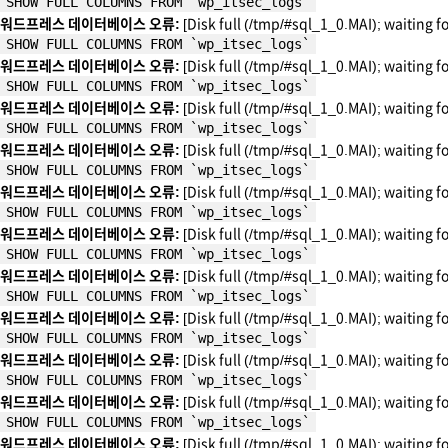
SHOW FULL COLUMNS FROM `wp_itsec_logs`
워드프레스 데이터베이스 오류:
[Disk full (/tmp/#sql_1_0.MAI); waiting f
SHOW FULL COLUMNS FROM `wp_itsec_logs`
워드프레스 데이터베이스 오류:
[Disk full (/tmp/#sql_1_0.MAI); waiting f
SHOW FULL COLUMNS FROM `wp_itsec_logs`
워드프레스 데이터베이스 오류:
[Disk full (/tmp/#sql_1_0.MAI); waiting f
SHOW FULL COLUMNS FROM `wp_itsec_logs`
워드프레스 데이터베이스 오류:
[Disk full (/tmp/#sql_1_0.MAI); waiting f
SHOW FULL COLUMNS FROM `wp_itsec_logs`
워드프레스 데이터베이스 오류:
[Disk full (/tmp/#sql_1_0.MAI); waiting f
SHOW FULL COLUMNS FROM `wp_itsec_logs`
워드프레스 데이터베이스 오류:
[Disk full (/tmp/#sql_1_0.MAI); waiting f
SHOW FULL COLUMNS FROM `wp_itsec_logs`
워드프레스 데이터베이스 오류:
[Disk full (/tmp/#sql_1_0.MAI); waiting f
SHOW FULL COLUMNS FROM `wp_itsec_logs`
워드프레스 데이터베이스 오류:
[Disk full (/tmp/#sql_1_0.MAI); waiting f
SHOW FULL COLUMNS FROM `wp_itsec_logs`
워드프레스 데이터베이스 오류:
[Disk full (/tmp/#sql_1_0.MAI); waiting f
SHOW FULL COLUMNS FROM `wp_itsec_logs`
워드프레스 데이터베이스 오류:
[Disk full (/tmp/#sql_1_0.MAI); waiting f
SHOW FULL COLUMNS FROM `wp_itsec_logs`
워드프레스 데이터베이스 오류:
[Disk full (/tmp/#sql_1_0.MAI); waiting f