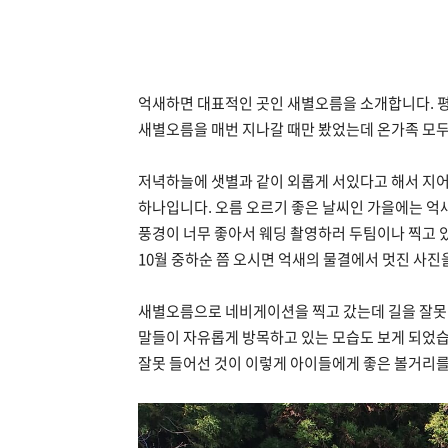
억새하면 대표적인 곳인 새별오름을 소개합니다. 
새별오름을 매번 지나갈 때만 봤었는데 온가족 모두
저녁하늘에 샛별과 같이 외롭게 서있다고 해서 지
하나입니다. 오름 오르기 좋은 날씨인 가을에는 억
풍경이 너무 좋아서 웨딩 촬영하러 두팀이나 찍고 
10월 중하순 쯤 오시면 억새의 물결에서 멋진 사진
새별오름으로 네비게이션을 찍고 갔는데 길을 잘못 
말들이 자유롭게 방목하고 있는 모습도 보게 되었습
잘못 들어선 것이 이렇게 아이들에게 좋은 볼거리를