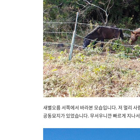
새별오름 서쪽에서 바라본 모습입니다. 저 멀리 사
공동묘지가 있었습니다. 무서우니깐 빠르게 지나서