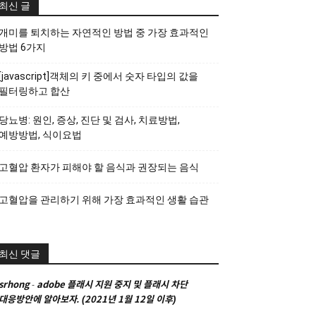
최신 글
개미를 퇴치하는 자연적인 방법 중 가장 효과적인
방법 6가지
[javascript]객체의 키 중에서 숫자 타입의 값을
필터링하고 합산
당뇨병: 원인, 증상, 진단 및 검사, 치료방법,
예방방법, 식이요법
고혈압 환자가 피해야 할 음식과 권장되는 음식
고혈압을 관리하기 위해 가장 효과적인 생활 습관
최신 댓글
srhong
-
adobe 플래시 지원 중지 및 플래시 차단
대응방안에 알아보자. (2021년 1월 12일 이후)