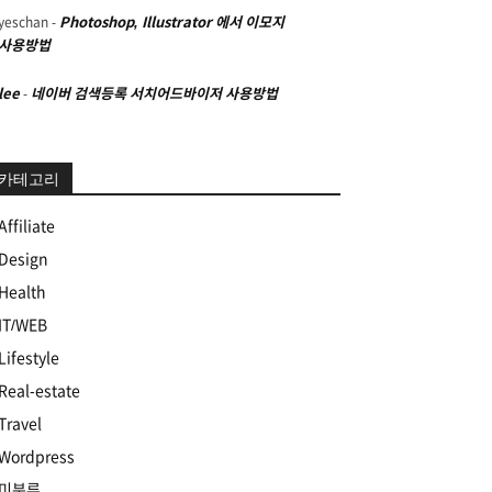
yeschan
-
Photoshop, Illustrator 에서 이모지
사용방법
lee
-
네이버 검색등록 서치어드바이저 사용방법
카테고리
Affiliate
Design
Health
IT/WEB
Lifestyle
Real-estate
Travel
Wordpress
미분류