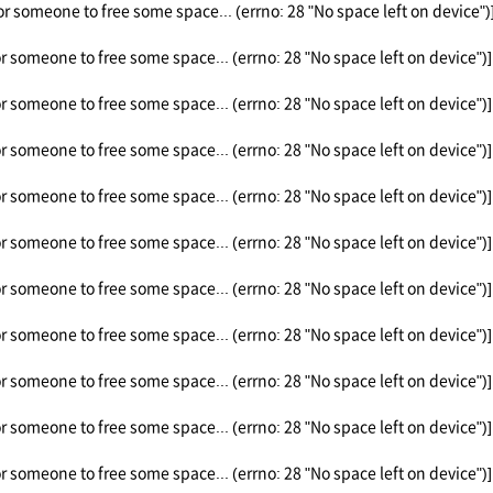
or someone to free some space... (errno: 28 "No space left on device")
or someone to free some space... (errno: 28 "No space left on device")]
or someone to free some space... (errno: 28 "No space left on device")]
or someone to free some space... (errno: 28 "No space left on device")]
or someone to free some space... (errno: 28 "No space left on device")]
or someone to free some space... (errno: 28 "No space left on device")]
or someone to free some space... (errno: 28 "No space left on device")]
or someone to free some space... (errno: 28 "No space left on device")]
or someone to free some space... (errno: 28 "No space left on device")]
or someone to free some space... (errno: 28 "No space left on device")]
or someone to free some space... (errno: 28 "No space left on device")]