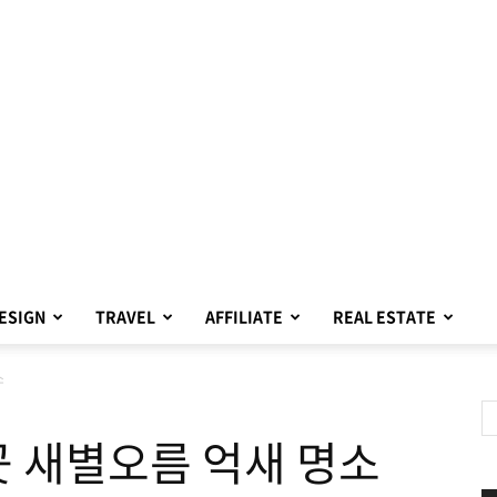
ESIGN
TRAVEL
AFFILIATE
REAL ESTATE
소
곳 새별오름 억새 명소