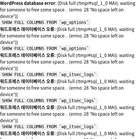
WordPress database error:
[Disk full (/tmp/#sql_1_0.MAI); waiting
for someone to free some space... (errno: 28 "No space left on
device")]
SHOW FULL COLUMNS FROM `wp_options`
워드프레스 데이터베이스 오류:
[Disk full (/tmp/#sql_1_0.MAI); waiting
for someone to free some space... (errno: 28 "No space left on
device")]
SHOW FULL COLUMNS FROM `wp_options`
워드프레스 데이터베이스 오류:
[Disk full (/tmp/#sql_1_0.MAI); waiting
for someone to free some space... (errno: 28 "No space left on
device")]
SHOW FULL COLUMNS FROM `wp_itsec_logs`
워드프레스 데이터베이스 오류:
[Disk full (/tmp/#sql_1_0.MAI); waiting
for someone to free some space... (errno: 28 "No space left on
device")]
SHOW FULL COLUMNS FROM `wp_itsec_logs`
워드프레스 데이터베이스 오류:
[Disk full (/tmp/#sql_1_0.MAI); waiting
for someone to free some space... (errno: 28 "No space left on
device")]
SHOW FULL COLUMNS FROM `wp_itsec_logs`
워드프레스 데이터베이스 오류:
[Disk full (/tmp/#sql_1_0.MAI); waiting