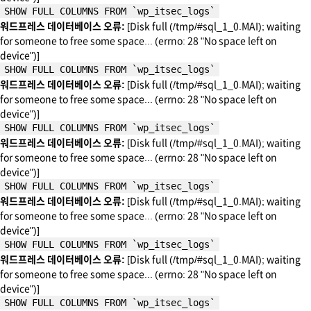
SHOW FULL COLUMNS FROM `wp_itsec_logs`
워드프레스 데이터베이스 오류:
[Disk full (/tmp/#sql_1_0.MAI); waiting
for someone to free some space... (errno: 28 "No space left on
device")]
SHOW FULL COLUMNS FROM `wp_itsec_logs`
워드프레스 데이터베이스 오류:
[Disk full (/tmp/#sql_1_0.MAI); waiting
for someone to free some space... (errno: 28 "No space left on
device")]
SHOW FULL COLUMNS FROM `wp_itsec_logs`
워드프레스 데이터베이스 오류:
[Disk full (/tmp/#sql_1_0.MAI); waiting
for someone to free some space... (errno: 28 "No space left on
device")]
SHOW FULL COLUMNS FROM `wp_itsec_logs`
워드프레스 데이터베이스 오류:
[Disk full (/tmp/#sql_1_0.MAI); waiting
for someone to free some space... (errno: 28 "No space left on
device")]
SHOW FULL COLUMNS FROM `wp_itsec_logs`
워드프레스 데이터베이스 오류:
[Disk full (/tmp/#sql_1_0.MAI); waiting
for someone to free some space... (errno: 28 "No space left on
device")]
SHOW FULL COLUMNS FROM `wp_itsec_logs`