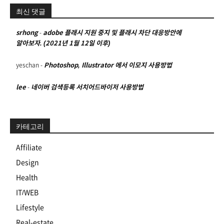
최신 댓글
srhong
-
adobe 플래시 지원 중지 및 플래시 차단 대응방안에
알아보자. (2021년 1월 12일 이후)
yeschan
-
Photoshop, Illustrator 에서 이모지 사용방법
lee
-
네이버 검색등록 서치어드바이저 사용방법
카테고리
Affiliate
Design
Health
IT/WEB
Lifestyle
Real-estate