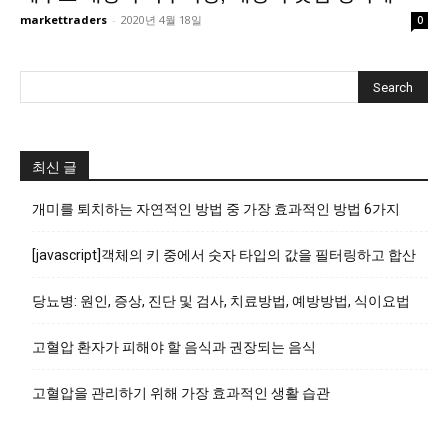
markettraders
-
2020년 4월 18일
0
최신 글
개미를 퇴치하는 자연적인 방법 중 가장 효과적인 방법 6가지
[javascript]객체의 키 중에서 숫자 타입의 값을 필터링하고 합산
당뇨병: 원인, 증상, 진단 및 검사, 치료방법, 예방방법, 식이요법
고혈압 환자가 피해야 할 음식과 권장되는 음식
고혈압을 관리하기 위해 가장 효과적인 생활 습관