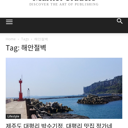
DISCOVER THE ART OF PUBLISHING
Home
Tags
해안절벽
Tag: 해안절벽
Lifestyle
제주도 대평리 박수기정, 대평리 맛집 정가네