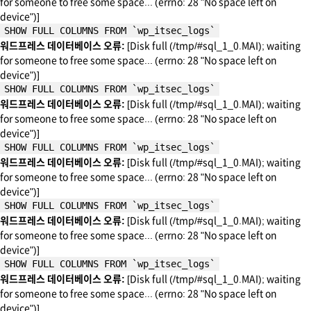
for someone to free some space... (errno: 28 "No space left on
device")]
SHOW FULL COLUMNS FROM `wp_itsec_logs`
워드프레스 데이터베이스 오류:
[Disk full (/tmp/#sql_1_0.MAI); waiting
for someone to free some space... (errno: 28 "No space left on
device")]
SHOW FULL COLUMNS FROM `wp_itsec_logs`
워드프레스 데이터베이스 오류:
[Disk full (/tmp/#sql_1_0.MAI); waiting
for someone to free some space... (errno: 28 "No space left on
device")]
SHOW FULL COLUMNS FROM `wp_itsec_logs`
워드프레스 데이터베이스 오류:
[Disk full (/tmp/#sql_1_0.MAI); waiting
for someone to free some space... (errno: 28 "No space left on
device")]
SHOW FULL COLUMNS FROM `wp_itsec_logs`
워드프레스 데이터베이스 오류:
[Disk full (/tmp/#sql_1_0.MAI); waiting
for someone to free some space... (errno: 28 "No space left on
device")]
SHOW FULL COLUMNS FROM `wp_itsec_logs`
워드프레스 데이터베이스 오류:
[Disk full (/tmp/#sql_1_0.MAI); waiting
for someone to free some space... (errno: 28 "No space left on
device")]