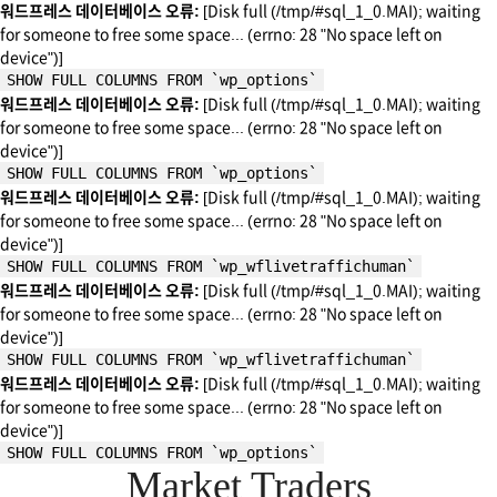
워드프레스 데이터베이스 오류:
[Disk full (/tmp/#sql_1_0.MAI); waiting
for someone to free some space... (errno: 28 "No space left on
device")]
SHOW FULL COLUMNS FROM `wp_options`
워드프레스 데이터베이스 오류:
[Disk full (/tmp/#sql_1_0.MAI); waiting
for someone to free some space... (errno: 28 "No space left on
device")]
SHOW FULL COLUMNS FROM `wp_options`
워드프레스 데이터베이스 오류:
[Disk full (/tmp/#sql_1_0.MAI); waiting
for someone to free some space... (errno: 28 "No space left on
device")]
SHOW FULL COLUMNS FROM `wp_wflivetraffichuman`
워드프레스 데이터베이스 오류:
[Disk full (/tmp/#sql_1_0.MAI); waiting
for someone to free some space... (errno: 28 "No space left on
device")]
SHOW FULL COLUMNS FROM `wp_wflivetraffichuman`
워드프레스 데이터베이스 오류:
[Disk full (/tmp/#sql_1_0.MAI); waiting
for someone to free some space... (errno: 28 "No space left on
device")]
SHOW FULL COLUMNS FROM `wp_options`
Market Traders