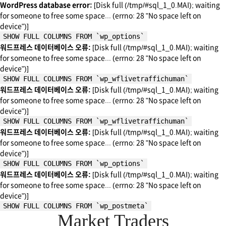
WordPress database error:
[Disk full (/tmp/#sql_1_0.MAI); waiting
for someone to free some space... (errno: 28 "No space left on
device")]
SHOW FULL COLUMNS FROM `wp_options`
워드프레스 데이터베이스 오류:
[Disk full (/tmp/#sql_1_0.MAI); waiting
for someone to free some space... (errno: 28 "No space left on
device")]
SHOW FULL COLUMNS FROM `wp_wflivetraffichuman`
워드프레스 데이터베이스 오류:
[Disk full (/tmp/#sql_1_0.MAI); waiting
for someone to free some space... (errno: 28 "No space left on
device")]
SHOW FULL COLUMNS FROM `wp_wflivetraffichuman`
워드프레스 데이터베이스 오류:
[Disk full (/tmp/#sql_1_0.MAI); waiting
for someone to free some space... (errno: 28 "No space left on
device")]
SHOW FULL COLUMNS FROM `wp_options`
워드프레스 데이터베이스 오류:
[Disk full (/tmp/#sql_1_0.MAI); waiting
for someone to free some space... (errno: 28 "No space left on
device")]
SHOW FULL COLUMNS FROM `wp_postmeta`
Market Traders