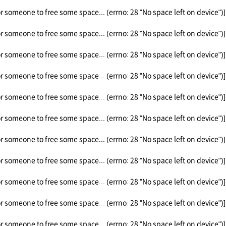
or someone to free some space... (errno: 28 "No space left on device")]
or someone to free some space... (errno: 28 "No space left on device")]
or someone to free some space... (errno: 28 "No space left on device")]
or someone to free some space... (errno: 28 "No space left on device")]
or someone to free some space... (errno: 28 "No space left on device")]
or someone to free some space... (errno: 28 "No space left on device")]
or someone to free some space... (errno: 28 "No space left on device")]
or someone to free some space... (errno: 28 "No space left on device")]
or someone to free some space... (errno: 28 "No space left on device")]
or someone to free some space... (errno: 28 "No space left on device")]
or someone to free some space... (errno: 28 "No space left on device")]