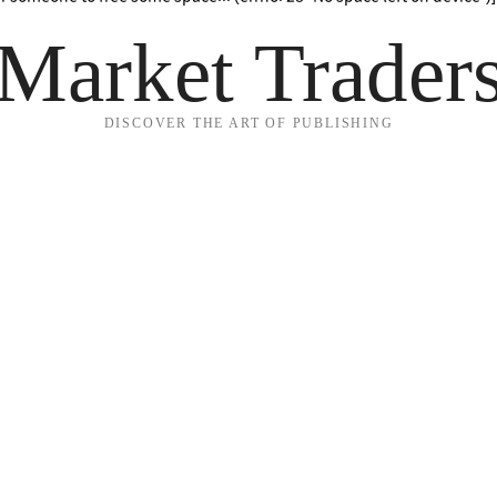
Market Trader
DISCOVER THE ART OF PUBLISHING