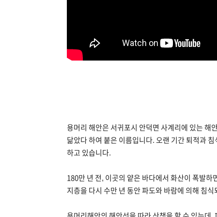
용머리 해안은 서귀포시 안덕면 사계리에 있는 해
닮았다 하여 붙은 이름입니다. 오랜 기간 퇴적과 침
하고 있습니다.
180만 년 전, 이곳의 얕은 바다에서 화산이 폭발
지층을 다시 수만 년 동안 파도와 바람에 의해 침식
용머리해안의 해안선을 따라 산책을 할 수 있는데,