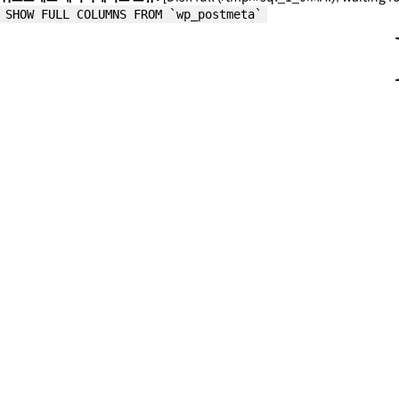
SHOW FULL COLUMNS FROM `wp_postmeta`