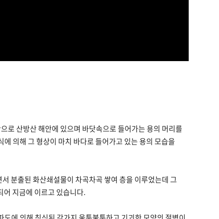
안으로 산방산 해안에 있으며 바닷속으로 들어가는 용의 머리를
식에 의해 그 형상이 마치 바다로 들어가고 있는 용의 모습을
하면서 분출된 화산쇄설물이 차곡차곡 쌓여 층을 이루었는데 그
되어 지금에 이르고 있습니다.
 파도에 의해 침식된 갖가지 울퉁불퉁하고 기괴한 모양의 절벽이