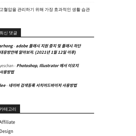
고혈압을 관리하기 위해 가장 효과적인 생활 습관
최신 댓글
srhong
-
adobe 플래시 지원 중지 및 플래시 차단
대응방안에 알아보자. (2021년 1월 12일 이후)
yeschan
-
Photoshop, Illustrator 에서 이모지
사용방법
lee
-
네이버 검색등록 서치어드바이저 사용방법
카테고리
Affiliate
Design