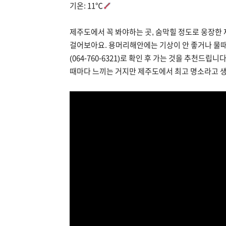
기온: 11℃
제주도에서 꼭 봐야하는 곳, 숨막힐 정도로 웅장한 
걸어보아요. 용머리해안에는 기상이 안 좋거나 물때(간
(064-760-6321)로 확인 후 가는 것을 추천드립
때마다 느끼는 거지만 제주도에서 최고 명소라고 생