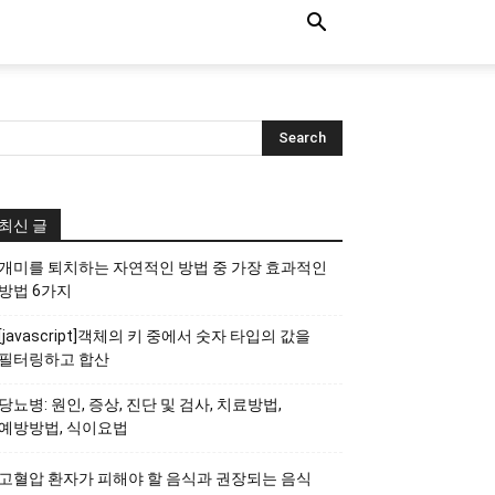
최신 글
개미를 퇴치하는 자연적인 방법 중 가장 효과적인
방법 6가지
[javascript]객체의 키 중에서 숫자 타입의 값을
필터링하고 합산
당뇨병: 원인, 증상, 진단 및 검사, 치료방법,
예방방법, 식이요법
고혈압 환자가 피해야 할 음식과 권장되는 음식