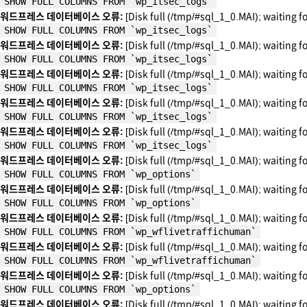
SHOW FULL COLUMNS FROM `wp_itsec_logs`
워드프레스 데이터베이스 오류:
[Disk full (/tmp/#sql_1_0.MAI); waiting f
SHOW FULL COLUMNS FROM `wp_itsec_logs`
워드프레스 데이터베이스 오류:
[Disk full (/tmp/#sql_1_0.MAI); waiting f
SHOW FULL COLUMNS FROM `wp_itsec_logs`
워드프레스 데이터베이스 오류:
[Disk full (/tmp/#sql_1_0.MAI); waiting f
SHOW FULL COLUMNS FROM `wp_itsec_logs`
워드프레스 데이터베이스 오류:
[Disk full (/tmp/#sql_1_0.MAI); waiting f
SHOW FULL COLUMNS FROM `wp_itsec_logs`
워드프레스 데이터베이스 오류:
[Disk full (/tmp/#sql_1_0.MAI); waiting f
SHOW FULL COLUMNS FROM `wp_itsec_logs`
워드프레스 데이터베이스 오류:
[Disk full (/tmp/#sql_1_0.MAI); waiting f
SHOW FULL COLUMNS FROM `wp_options`
워드프레스 데이터베이스 오류:
[Disk full (/tmp/#sql_1_0.MAI); waiting f
SHOW FULL COLUMNS FROM `wp_options`
워드프레스 데이터베이스 오류:
[Disk full (/tmp/#sql_1_0.MAI); waiting f
SHOW FULL COLUMNS FROM `wp_wflivetraffichuman`
워드프레스 데이터베이스 오류:
[Disk full (/tmp/#sql_1_0.MAI); waiting f
SHOW FULL COLUMNS FROM `wp_wflivetraffichuman`
워드프레스 데이터베이스 오류:
[Disk full (/tmp/#sql_1_0.MAI); waiting f
SHOW FULL COLUMNS FROM `wp_options`
워드프레스 데이터베이스 오류:
[Disk full (/tmp/#sql_1_0.MAI); waiting f